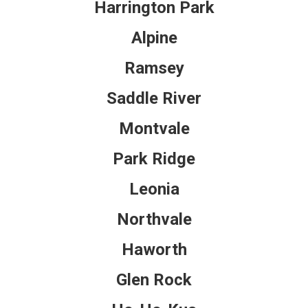
Harrington Park
Alpine
Ramsey
Saddle River
Montvale
Park Ridge
Leonia
Northvale
Haworth
Glen Rock